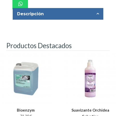
Descripción
Productos Destacados
Bioenzym
Suavizante Orchidea
71,20 €