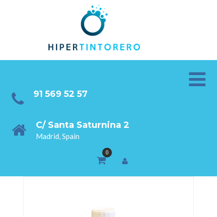
91 569 52 57
C/ Santa Saturnina 2
Madrid, Spain