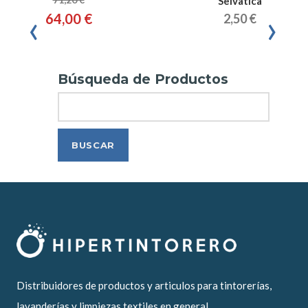
Selvatica
‹
›
64,00 €
2,50 €
Búsqueda de Productos
Search
Distribuidores de productos y articulos para tintorerías,
lavanderías y limpiezas textiles en general.