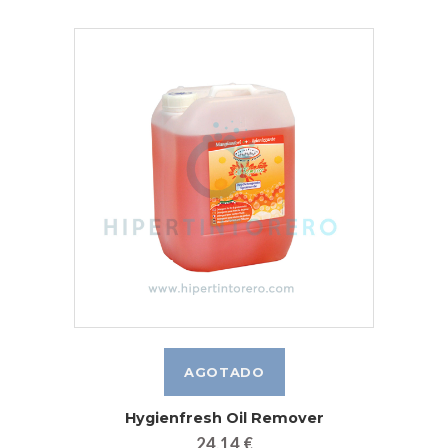
Hygienfresh Oil Remover
24,14 €