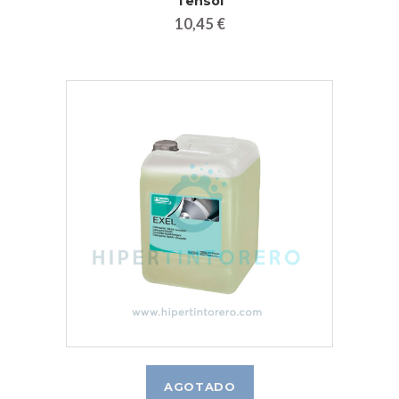
Tensol
10,45 €