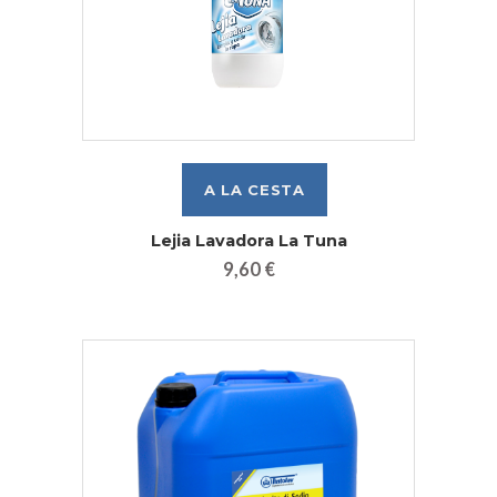
Lejia Lavadora La Tuna
9,60 €