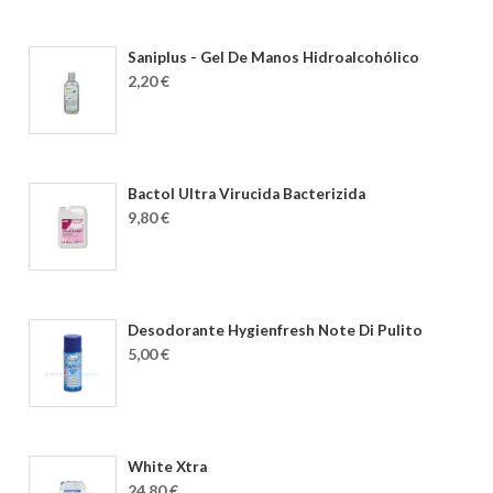
Saniplus - Gel De Manos Hidroalcohólico
2,20 €
Bactol Ultra Virucida Bacterizida
9,80 €
Desodorante Hygienfresh Note Di Pulito
5,00 €
White Xtra
24,80 €