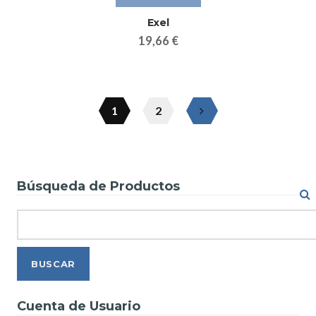
Exel
19,66 €
1
2
Búsqueda de Productos
Search
Cuenta de Usuario