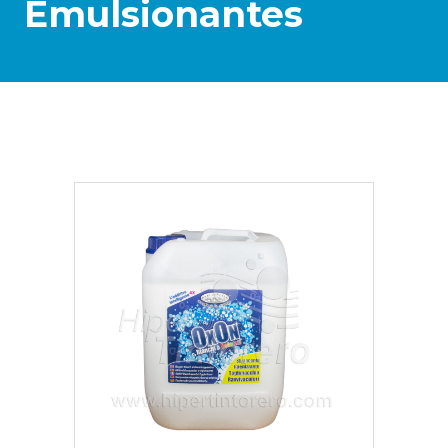
Emulsionantes