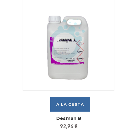
Desman B
92,96 €