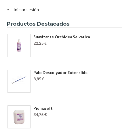
Iniciar sesión
Productos Destacados
Suavizante Orchidea Selvatica
22,25 €
Palo Descolgador Extensible
8,85 €
Piumasoft
34,75 €