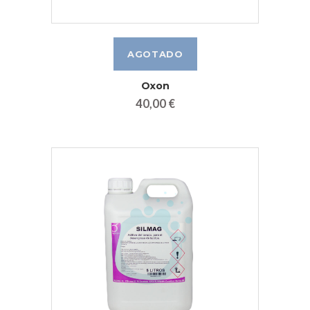
Oxon
40,00 €