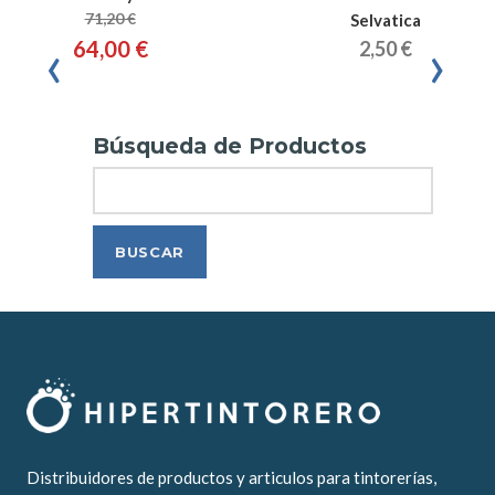
71,20 €
Selvatica
‹
›
64,00 €
2,50 €
Búsqueda de Productos
Search
Distribuidores de productos y articulos para tintorerías,