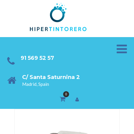
91 569 52 57
C/ Santa Saturnina 2
Madrid, Spain