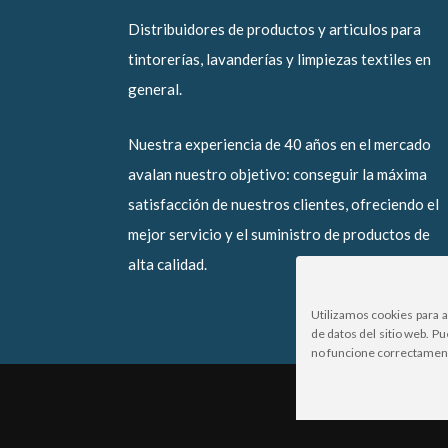
Distribuidores de productos y articulos para
tintorerías, lavanderías y limpiezas textiles en
general.
Nuestra experiencia de 40 años en el mercado
avalan nuestro objetivo: conseguir la máxima
satisfacción de nuestros clientes, ofreciendo el
mejor servicio y el suministro de productos de
alta calidad.
Utilizamos cookies para 
de datos del sitio web. P
no funcione correctamen