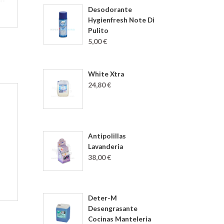
Desodorante
Hygienfresh Note Di
Pulito
5,00 €
White Xtra
24,80 €
Antipolillas
Lavanderia
38,00 €
Deter-M
Desengrasante
Cocinas Manteleria