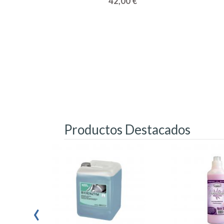
42,00 €
Productos Destacados
‹