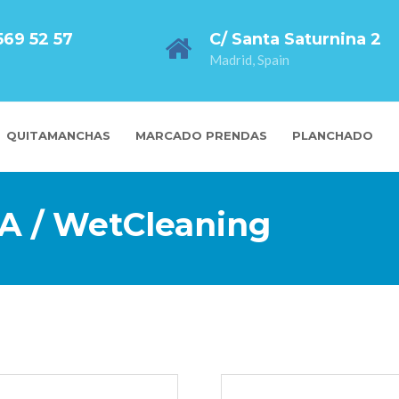
569 52 57
C/ Santa Saturnina 2
Madrid, Spain
QUITAMANCHAS
MARCADO PRENDAS
PLANCHADO
 / WetCleaning