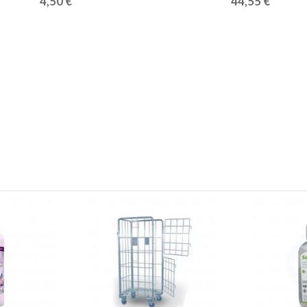
4,50 €
44,55 €