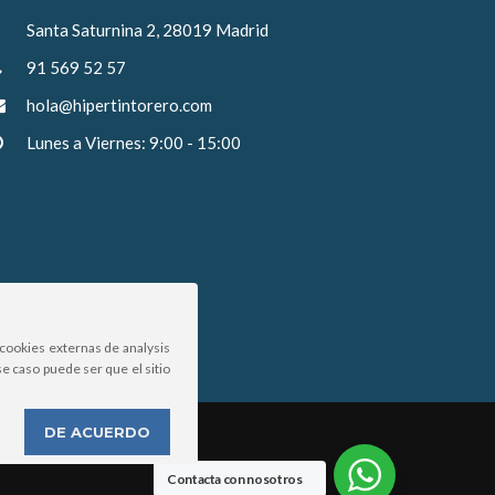
Santa Saturnina 2, 28019 Madrid
91 569 52 57
hola@hipertintorero.com
Lunes a Viernes: 9:00 - 15:00
cookies externas de analysis
e caso puede ser que el sitio
DE ACUERDO
Contacta con nosotros