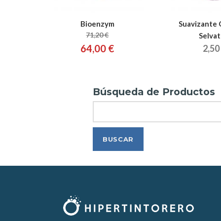
Bioenzym
Suavizante 
71,20 €
Selvat
64,00 €
2,50
Búsqueda de Productos
Search