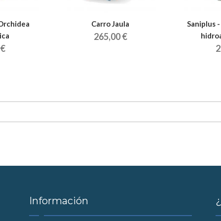
Orchidea
Carro Jaula
Saniplus 
ica
265,00 €
hidro
 €
2
Información