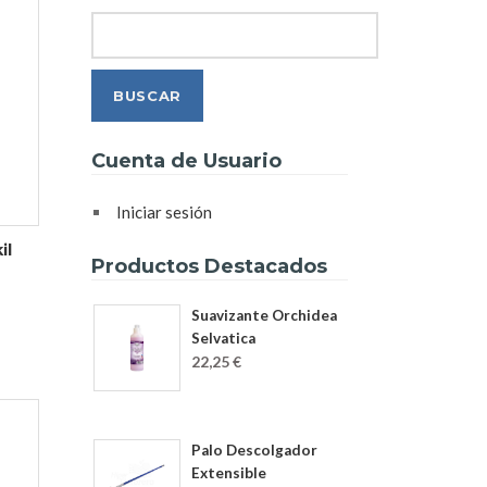
Search
Cuenta de Usuario
Iniciar sesión
il
Productos Destacados
Suavizante Orchidea
Selvatica
22,25 €
Palo Descolgador
Extensible