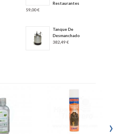
Restaurantes
59,00 €
Tanque De
Desmanchado
382,49 €
›