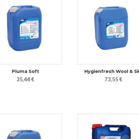
Piuma Soft
Hygienfresh Wool & Sk
35,44 €
73,55 €