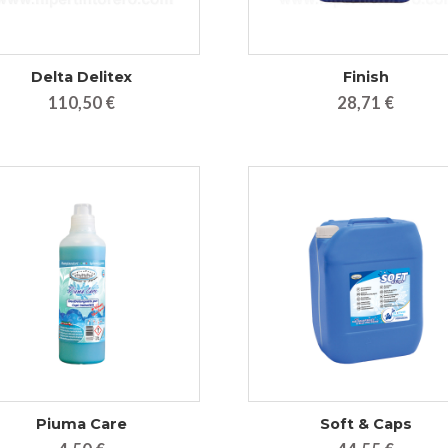
Delta Delitex
Finish
110,50 €
28,71 €
Piuma Care
Soft & Caps