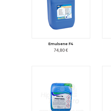
Emulsene F4
74,80 €