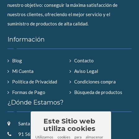
nuestro objetivo: conseguir la máxima satisfacción de
nuestros clientes, ofreciendo el mejor servicio y el
suministro de productos de alta calidad.
Información
Blog
Contacto
Mi Cuenta
Aviso Legal
Política de Privacidad
Condiciones compra
Formas de Pago
Búsqueda de productos
¿Dónde Estamos?
Este Sitio web
Santa Saturnina 2, 28019 Madrid
utiliza cookies
91 569 52 57
Utilizamos cookies para almacenar