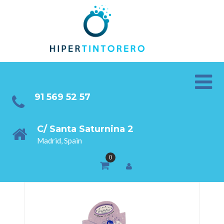
91 569 52 57
C/ Santa Saturnina 2
Madrid, Spain