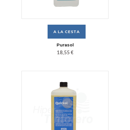
Purasol
18,55 €