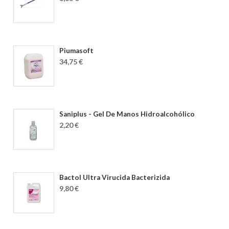
Piumasoft
34,75 €
Saniplus - Gel De Manos Hidroalcohólico
2,20 €
Bactol Ultra Virucida Bacterizida
9,80 €