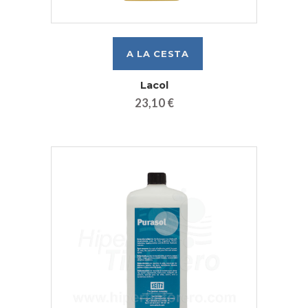
Lacol
23,10 €