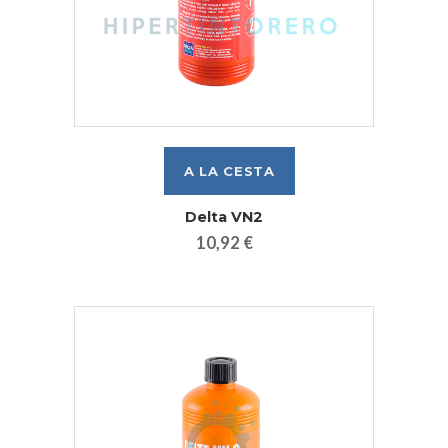
Delta VN2
10,92 €