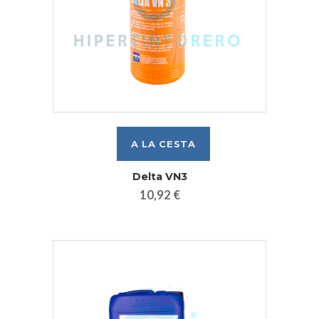
Delta VN3
10,92 €