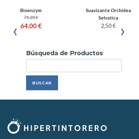
Bioenzym
Suavizante Orchidea
71,20 €
Selvatica
‹
›
64,00 €
2,50 €
Búsqueda de Productos
Search