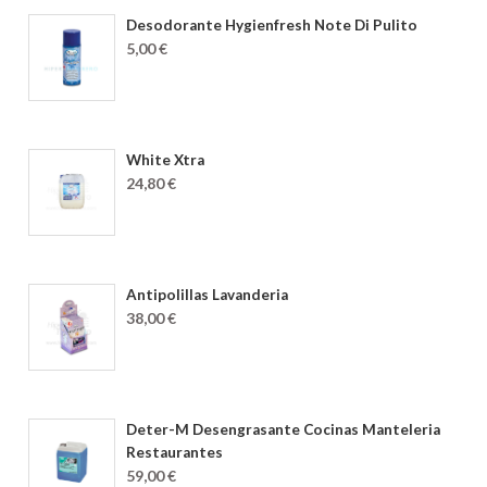
Desodorante Hygienfresh Note Di Pulito
5,00 €
White Xtra
24,80 €
Antipolillas Lavanderia
38,00 €
Deter-M Desengrasante Cocinas Manteleria
Restaurantes
59,00 €