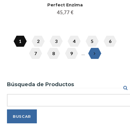
Perfect Enzima
45,77 €
1
2
3
4
5
6
7
8
9
…
Búsqueda de Productos
Search