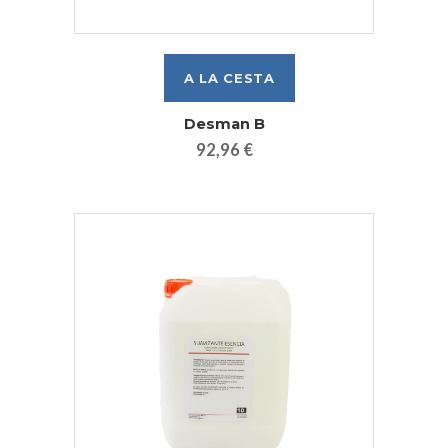
Desman B
92,96 €