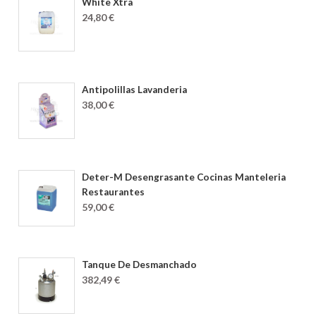
White Xtra
24,80 €
Antipolillas Lavanderia
38,00 €
Deter-M Desengrasante Cocinas Manteleria
Restaurantes
59,00 €
Tanque De Desmanchado
382,49 €