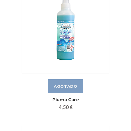
Piuma Care
4,50 €