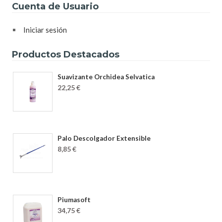
Cuenta de Usuario
Iniciar sesión
Productos Destacados
Suavizante Orchidea Selvatica
22,25 €
Palo Descolgador Extensible
8,85 €
Piumasoft
34,75 €