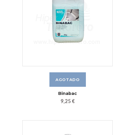
Binabac
9,25 €