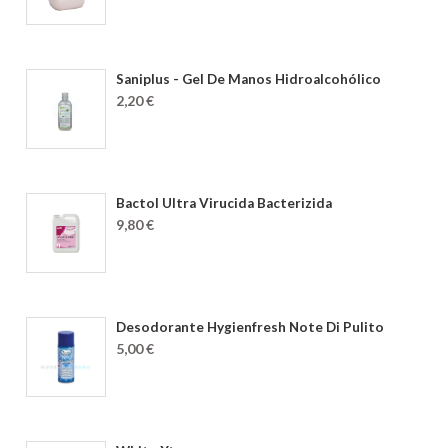
Saniplus - Gel De Manos Hidroalcohólico
2,20 €
Bactol Ultra Virucida Bacterizida
9,80 €
Desodorante Hygienfresh Note Di Pulito
5,00 €