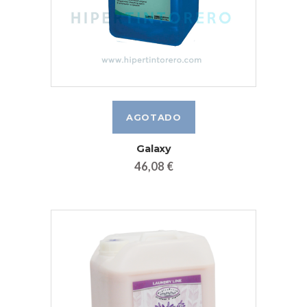
Galaxy
46,08 €