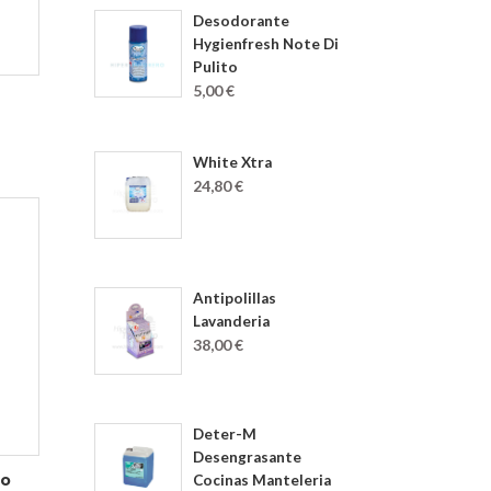
Desodorante
Hygienfresh Note Di
Pulito
5,00 €
White Xtra
24,80 €
Antipolillas
Lavanderia
38,00 €
Deter-M
Desengrasante
co
Cocinas Manteleria