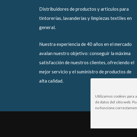
Distribuidores de productos y articulos para
tintorerías, lavanderías y limpiezas textiles en
general.
Nuestra experiencia de 40 años en el mercado
avalan nuestro objetivo: conseguir la máxima
satisfacción de nuestros clientes, ofreciendo el
mejor servicio y el suministro de productos de
alta calidad.
Utilizamos cookies para 
de datos del sitio web. P
no funcione correctamen