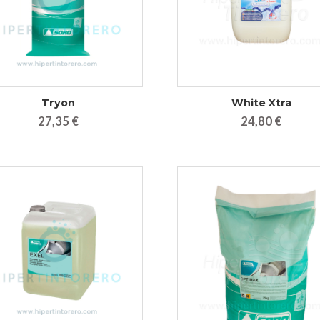
Tryon
White Xtra
27,35 €
24,80 €