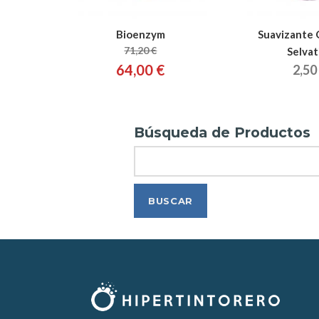
Bioenzym
Suavizante 
71,20 €
Selvat
64,00 €
2,50
Búsqueda de Productos
Search