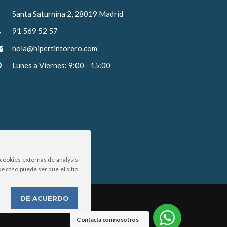
Santa Saturnina 2, 28019 Madrid
91 569 52 57
hola@hipertintorero.com
Lunes a Viernes: 9:00 - 15:00
cookies externas de analysis
e caso puede ser que el sitio
DE ACUERDO
Contacta con nosotros