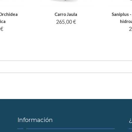
Orchidea
Carro Jaula
Saniplus 
ica
265,00 €
hidro
 €
2
Información