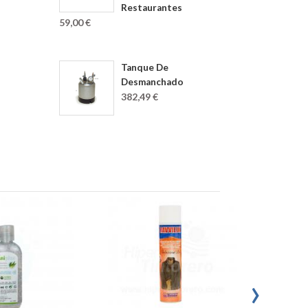
Restaurantes
59,00 €
Tanque De
Desmanchado
382,49 €
›