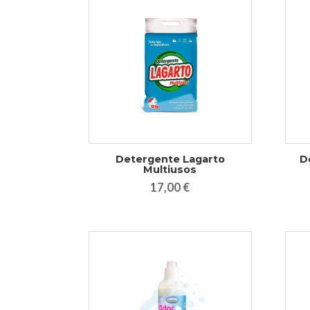
Detergente Lagarto
D
Multiusos
17,00 €