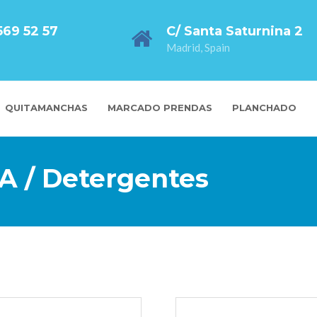
569 52 57
C/ Santa Saturnina 2
Madrid, Spain
QUITAMANCHAS
MARCADO PRENDAS
PLANCHADO
 / Detergentes