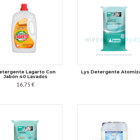
etergente Lagarto Con
Lys Detergente Atomiz
Jabón 40 Lavados
16,75 €