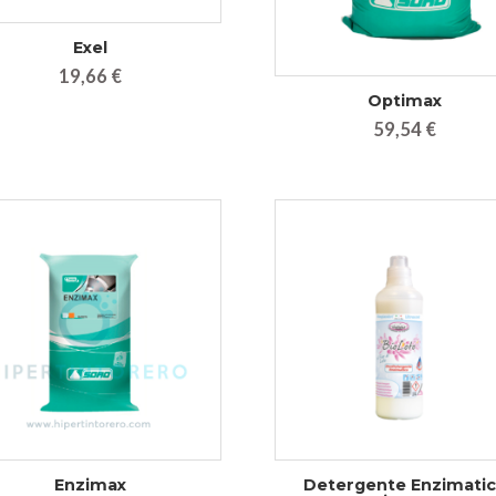
Exel
19,66 €
Optimax
59,54 €
Enzimax
Detergente Enzimati