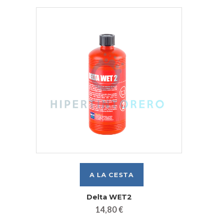
Delta WET2
14,80 €