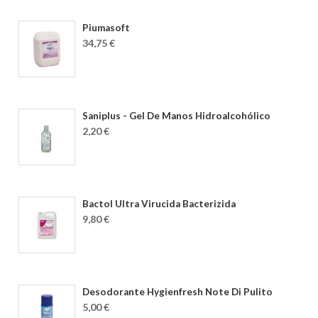
Piumasoft
34,75 €
Saniplus - Gel De Manos Hidroalcohólico
2,20 €
Bactol Ultra Virucida Bacterizida
9,80 €
Desodorante Hygienfresh Note Di Pulito
5,00 €