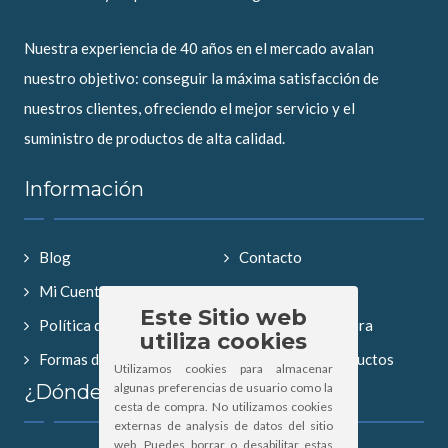
Nuestra experiencia de 40 años en el mercado avalan
nuestro objetivo: conseguir la máxima satisfacción de
nuestros clientes, ofreciendo el mejor servicio y el
suministro de productos de alta calidad.
Información
Blog
Contacto
Mi Cuenta
Aviso Legal
Este Sitio web
Política de Privacidad
Condiciones compra
utiliza cookies
Formas de Pago
Búsqueda de productos
Utilizamos cookies para almacenar
algunas preferencias de usuario como la
¿Dónde Estamos?
cesta de compra. No utilizamos cookies
externas de analysis de datos del sitio
web. Puedes borrar o desabilitar estas