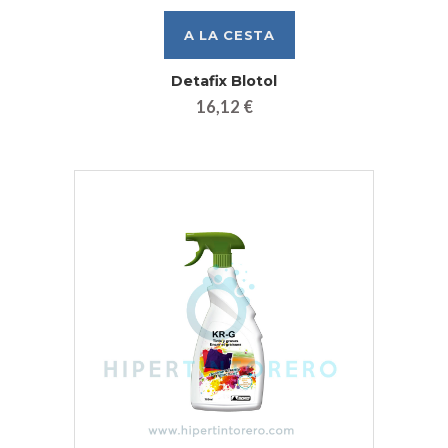
Detafix Blotol
16,12 €