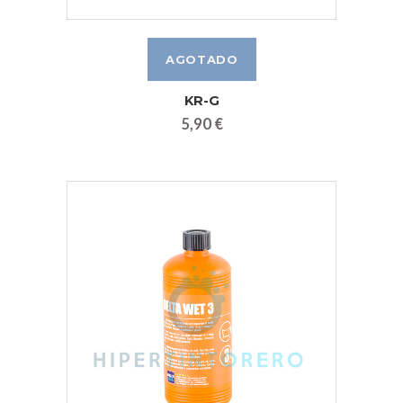
KR-G
5,90 €