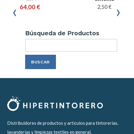
‹
›
64,00 €
2,50 €
Búsqueda de Productos
Search
Distribuidores de productos y articulos para tintorerías,
lavanderías y limpiezas textiles en general.