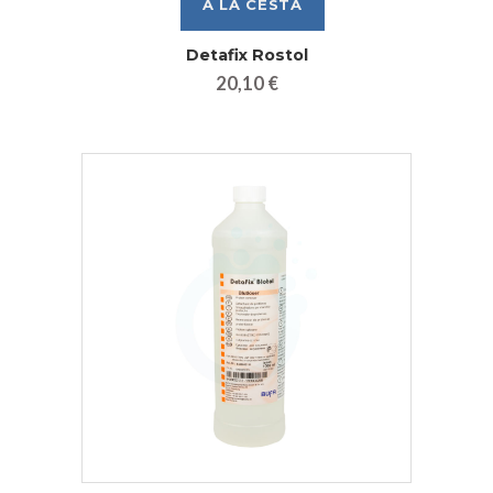
Detafix Rostol
20,10 €