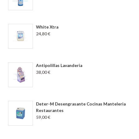
White Xtra
24,80 €
Antipolillas Lavanderia
38,00 €
Deter-M Desengrasante Cocinas Manteleria
Restaurantes
59,00 €