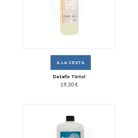
Detafix Tintol
19,30 €