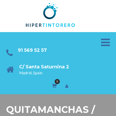
91 569 52 57
C/ Santa Saturnina 2
Madrid, Spain
QUITAMANCHAS /