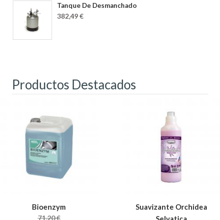
Tanque De Desmanchado
382,49 €
Productos Destacados
Bioenzym
Suavizante Orchidea
71,20 €
Selvatica