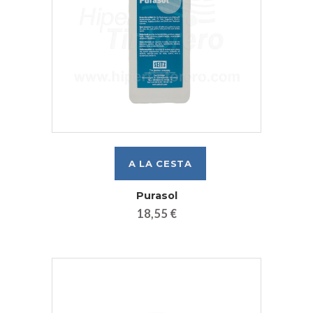
Purasol
18,55 €