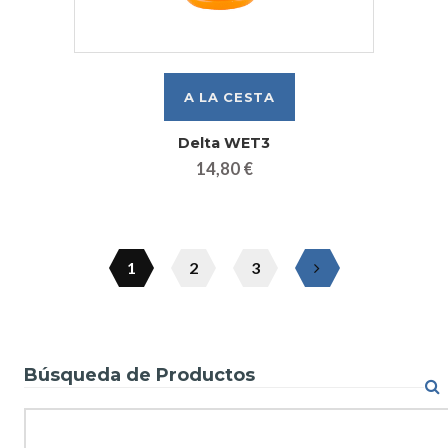
Delta WET3
14,80 €
1
2
3
Búsqueda de Productos
Search