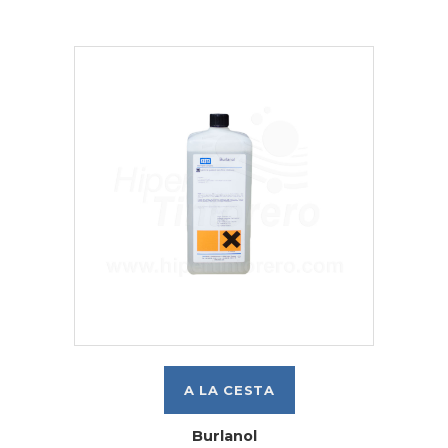
Burlanol