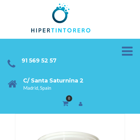
91 569 52 57
C/ Santa Saturnina 2
Madrid, Spain