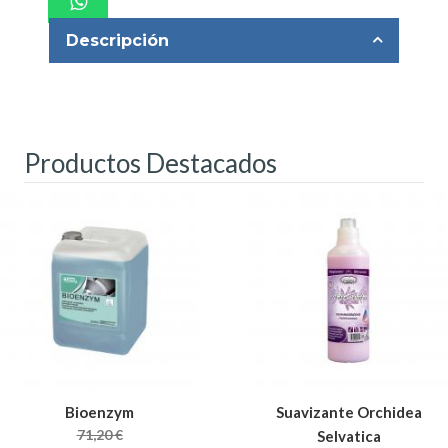
Descripción
Productos Destacados
Bioenzym
Suavizante Orchidea
71,20 €
Selvatica