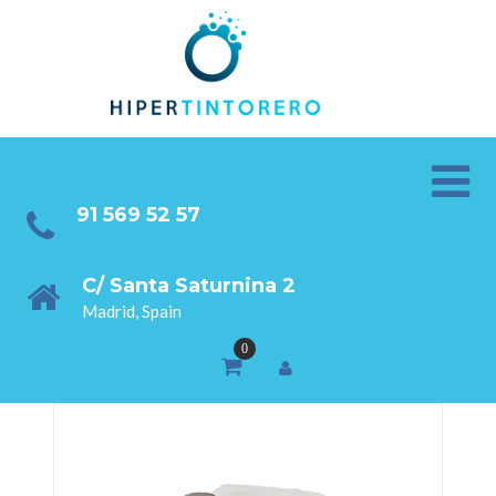
91 569 52 57
C/ Santa Saturnina 2
Madrid, Spain