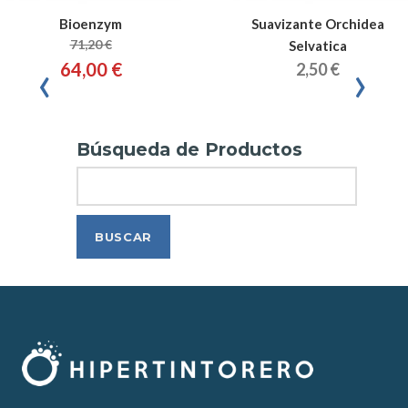
Bioenzym
Suavizante Orchidea
71,20 €
Selvatica
‹
›
64,00 €
2,50 €
Búsqueda de Productos
Search