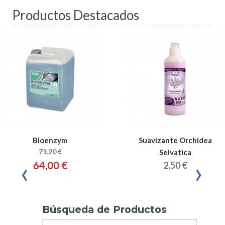
Productos Destacados
Bioenzym
Suavizante Orchidea
71,20 €
Selvatica
‹
›
64,00 €
2,50 €
Búsqueda de Productos
Search