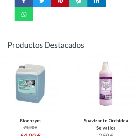
Productos Destacados
Bioenzym
Suavizante Orchidea
71,20 €
Selvatica
64,00 €
2,50 €