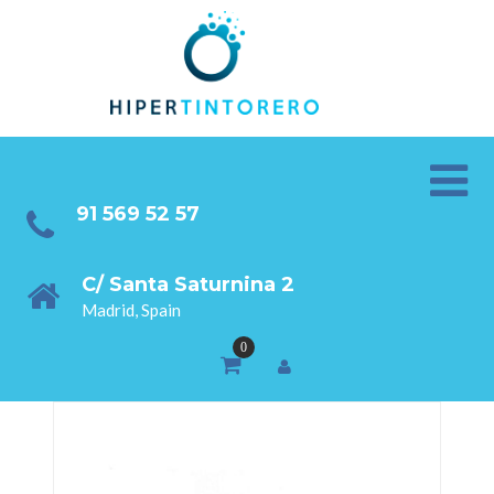
91 569 52 57
C/ Santa Saturnina 2
Madrid, Spain