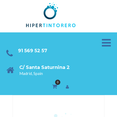
91 569 52 57
C/ Santa Saturnina 2
Madrid, Spain