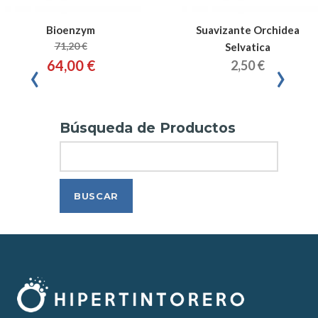
Bioenzym
Suavizante Orchidea
71,20 €
Selvatica
‹
›
64,00 €
2,50 €
Búsqueda de Productos
Search