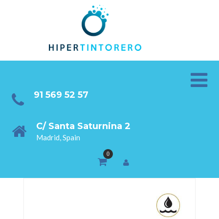
91 569 52 57
C/ Santa Saturnina 2
Madrid, Spain