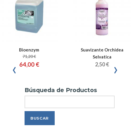
Bioenzym
Suavizante Orchidea
71,20 €
Selvatica
‹
›
64,00 €
2,50 €
Búsqueda de Productos
Search