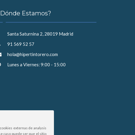
¿Dónde Estamos?
Santa Saturnina 2, 28019 Madrid
91 569 52 57
hola@hipertintorero.com
Lunes a Viernes: 9:00 - 15:00
cookies externas de analysis
e caso puede ser que el sitio