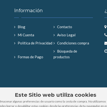
Información
Blog
Contacto
Mi Cuenta
Aviso Legal
Política de Privacidad
Condiciones compra
Búsqueda de
Formas de Pago
productos
Este Sitio web utiliza cookies
almacenar algunas preferencias de usuario como la cesta de compra. No utilizamos 
uedes borrar o desabilitar estas cookies desde las preferencias de tu navegador,en es