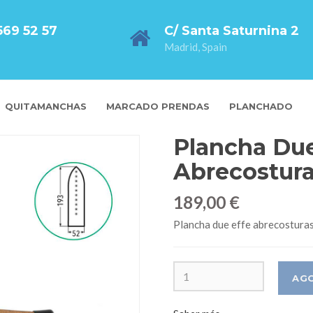
569 52 57
C/ Santa Saturnina 2
Madrid, Spain
QUITAMANCHAS
MARCADO PRENDAS
PLANCHADO
Plancha Due
Abrecostura
189,00 €
Plancha due effe abrecosturas