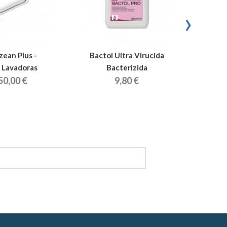
›
ean Plus -
Bactol Ultra Virucida
 Lavadoras
Bacterizida
50,00 €
9,80 €