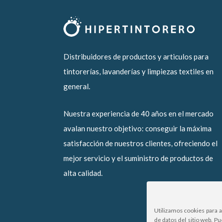
Distribuidores de productos y articulos para
tintorerías, lavanderías y limpiezas textiles en
general.
Nuestra experiencia de 40 años en el mercado
avalan nuestro objetivo: conseguir la máxima
satisfacción de nuestros clientes, ofreciendo el
mejor servicio y el suministro de productos de
alta calidad.
Utilizamos cookies para 
de datos del sitio web. P