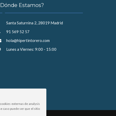
¿Dónde Estamos?
Santa Saturnina 2, 28019 Madrid
91 569 52 57
hola@hipertintorero.com
Lunes a Viernes: 9:00 - 15:00
cookies externas de analysis
e caso puede ser que el sitio