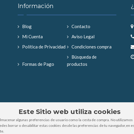
Información
Blog
Contacto
Mi Cuenta
Aviso Legal
Política de Privacidad
Condiciones compra
Búsqueda de
Formas de Pago
productos
Este Sitio web utiliza cookies
almacenar algunas preferencias de usuario como la cesta de compra. No utilizamos 
uedes borrar o desabilitar estas cookies desde las preferencias de tu navegador,en es
te.