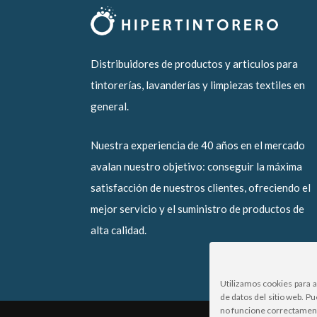
Distribuidores de productos y articulos para
tintorerías, lavanderías y limpiezas textiles en
general.
Nuestra experiencia de 40 años en el mercado
avalan nuestro objetivo: conseguir la máxima
satisfacción de nuestros clientes, ofreciendo el
mejor servicio y el suministro de productos de
alta calidad.
Utilizamos cookies para 
de datos del sitio web. P
no funcione correctamen