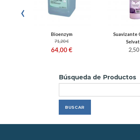
‹
Bioenzym
Suavizante 
71,20 €
Selvat
64,00 €
2,50
Búsqueda de Productos
Search