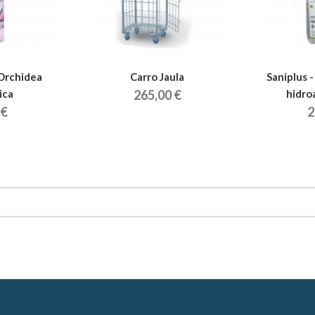
Orchidea
Carro Jaula
Saniplus 
ica
265,00 €
hidro
 €
2